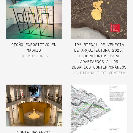
OTOÑO EXPOSITIVO EN
19ª BIENAL DE VENECIA
MADRID
DE ARQUITECTURA 2025:
EXPOSICIONES
LABORATORIOS PARA
ADAPTARNOS A LOS
DESAFÍOS CONTEMPORÁNEOS
LA BIENNALE DI VENEZIA
SONIA NAVARRO: