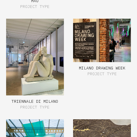
MAO
PROJECT TYPE
MILANO DRAWING WEEK
PROJECT TYPE
TRIENNALE DI MILANO
PROJECT TYPE