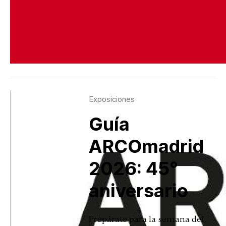
Exposiciones
Guía
ARCOmadrid
2026: 45°
aniversario
Prepárate para la semana del