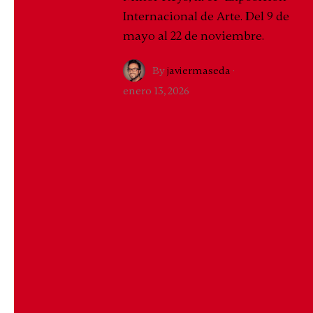
Internacional de Arte. Del 9 de
mayo al 22 de noviembre.
By
javiermaseda
·
enero 13, 2026