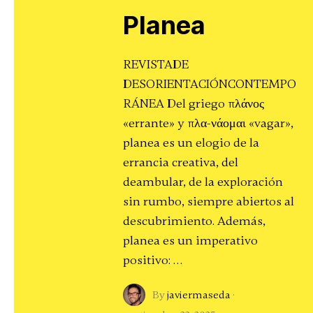
Planea
REVISTADE
DESORIENTACIÓNCONTEMPO
RÁNEA Del griego πλάνος
«errante» y πλα-νάομαι «vagar»,
planea es un elogio de la
errancia creativa, del
deambular, de la exploración
sin rumbo, siempre abiertos al
descubrimiento. Además,
planea es un imperativo
positivo: …
By
javiermaseda
·