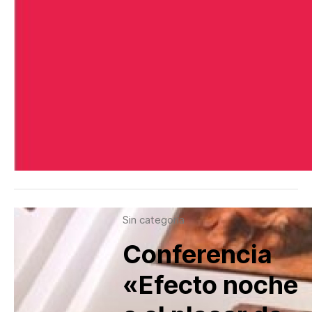
Sin categoría
Conferencia
«Efecto noche